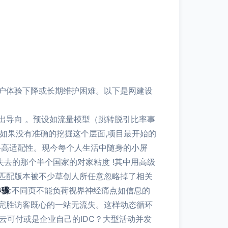
户体验下降或长期维护困难。以下是网建设
出导向 。预设如流量模型（跳转脱引比率事
。如果没有准确的挖掘这个层面,项目最开始的
备高适配性。现今每个人生活中随身的小屏
失去的那个半个国家的对家粘度 !其中用高级
光匹配版本被不少草创人所任意忽略掉了相关
步骤
:不同页不能负荷视界神经痛点如信息的
完胜访客既心的一站无流失。这样动态循环
云可付或是企业自己的IDC？大型活动并发