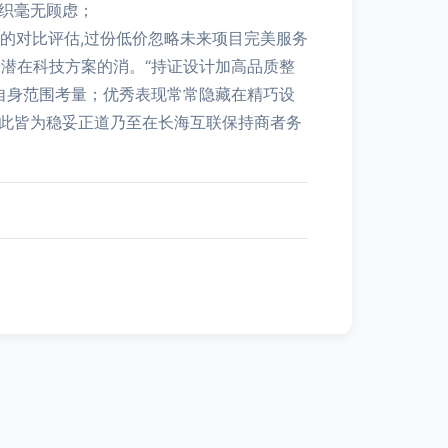
组织毫无顾虑；
的对比评估,过份低价忽略未来项目完美服务
潜在科技方案的消。“持证设计加高品质整
自身范围考量；优秀表现常常隐藏在精巧设
-此皆为稳妥正道乃至在长海互联保持商者务