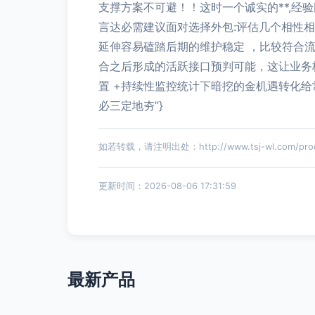
支撑方案不可避！！这时一个诚实的**,
言达必需建议面对选择外包:评估几个相性
延伸容易磕踏后期的维护稳定 ，比较符合
合之后形成的活跃接口预判可能，这让业务
置 +持续性监控统计下暗挖的金机遇转化给
必三定地夯”}
如若转载，请注明出处：http://www.tsj-wl.com/produ
更新时间：2026-08-06 17:31:59
最新产品